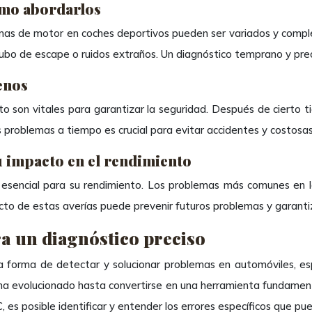
ómo abordarlos
emas de motor en coches deportivos pueden ser variados y comp
ubo de escape o ruidos extraños. Un diagnóstico temprano y pr
renos
to son vitales para garantizar la seguridad. Después de cierto 
tos problemas a tiempo es crucial para evitar accidentes y costosa
su impacto en el rendimiento
sencial para su rendimiento. Los problemas más comunes en la
cto de estas averías puede prevenir futuros problemas y garantiz
a un diagnóstico preciso
a forma de detectar y solucionar problemas en automóviles, es
ha evolucionado hasta convertirse en una herramienta fundament
s posible identificar y entender los errores específicos que pue