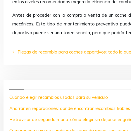
en los niveles recomendados mejora la eficiencia del combu
Antes de proceder con la compra o venta de un coche de
mecánicos. Este tipo de mantenimiento preventivo puede 
deportivo puede ser una tarea sencilla, pero que podría ten
Piezas de recambio para coches deportivos: todo lo que
Cuándo elegir recambios usados para su vehículo
Ahorrar en reparaciones: dónde encontrar recambios fiables
Retrovisor de segunda mano: cómo elegir sin dejarse engañ
Comprar una caja de cambios de segunda mano: consejos y 