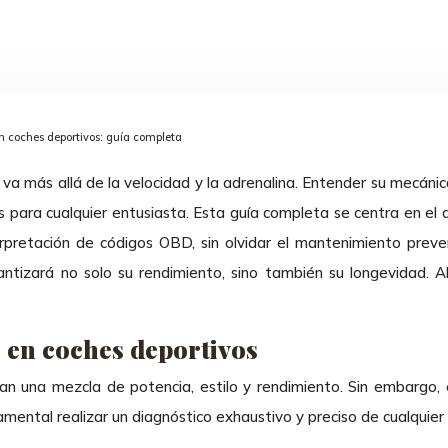
n coches deportivos: guía completa
va más allá de la velocidad y la adrenalina. Entender su mecánica
es para cualquier entusiasta. Esta guía completa se centra en e
retación de códigos OBD, sin olvidar el mantenimiento preventi
ntizará no solo su rendimiento, sino también su longevidad.
 en coches deportivos
an una mezcla de potencia, estilo y rendimiento. Sin embargo,
ental realizar un diagnóstico exhaustivo y preciso de cualquier