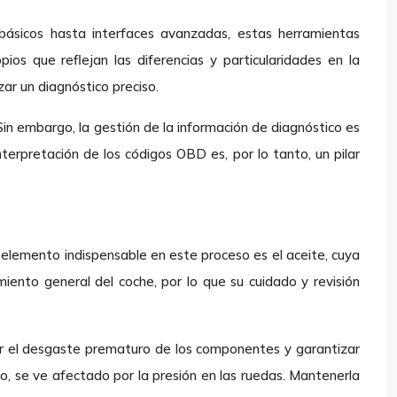
básicos hasta interfaces avanzadas, estas herramientas
os que reflejan las diferencias y particularidades en la
zar un diagnóstico preciso.
Sin embargo, la gestión de la información de diagnóstico es
nterpretación de los códigos OBD es, por lo tanto, un pilar
 elemento indispensable en este proceso es el aceite, cuya
miento general del coche, por lo que su cuidado y revisión
ir el desgaste prematuro de los componentes y garantizar
do, se ve afectado por la presión en las ruedas. Mantenerla