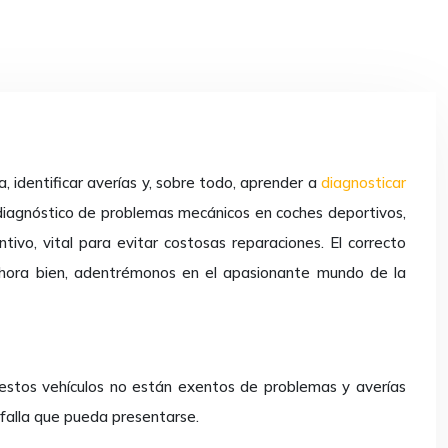
, identificar averías y, sobre todo, aprender a
diagnosticar
l diagnóstico de problemas mecánicos en coches deportivos,
vo, vital para evitar costosas reparaciones. El correcto
 Ahora bien, adentrémonos en el apasionante mundo de la
 estos vehículos no están exentos de problemas y averías
 falla que pueda presentarse.