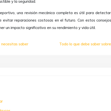
stible y la seguridad.
portivo, una revisión mecánica completa es útil para detect
evitar reparaciones costosas en el futuro. Con estos consejo
er un impacto significativo en su rendimiento y vida útil.
 necesitas saber
Todo lo que debe saber sobre
ar
trucos