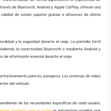
a través de Bluetooth, Android y Apple CarPlay, ofrecen una
 calidad de sonido superior gracias a altavoces de última
idad y la seguridad durante el viaje. La pantalla táctil
te. Además, la conectividad Bluetooth o mediante Android y
s de información esencial durante el viaje.
entretenimiento para los pasajeros. Los sistemas de video
ntes del vehículo.
ependiendo de las necesidades específicas de cada usuario,
jores gadgets para el coche
se encuentran aquellos que