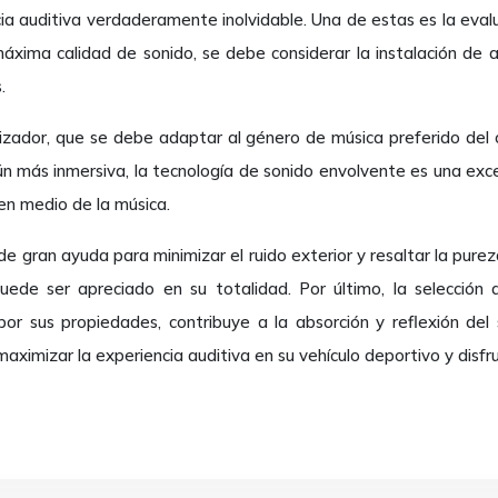
ia auditiva verdaderamente inolvidable. Una de estas es la evalu
xima calidad de sonido, se debe considerar la instalación de a
.
lizador, que se debe adaptar al género de música preferido del
ún más inmersiva, la tecnología de sonido envolvente es una ex
 en medio de la música.
e gran ayuda para minimizar el ruido exterior y resaltar la pureza
ede ser apreciado en su totalidad. Por último, la selección 
 por sus propiedades, contribuye a la absorción y reflexión de
aximizar la experiencia auditiva en su vehículo deportivo y disf