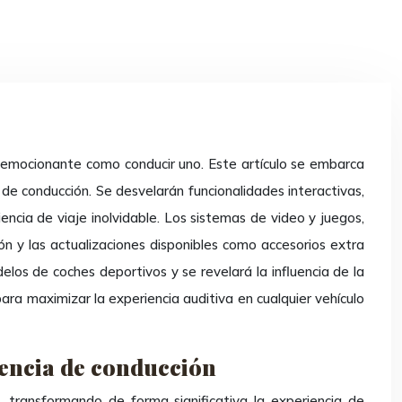
de conducción. Se desvelarán funcionalidades interactivas,
encia de viaje inolvidable. Los sistemas de video y juegos,
ón y las actualizaciones disponibles como accesorios extra
os de coches deportivos y se revelará la influencia de la
ara maximizar la experiencia auditiva en cualquier vehículo
iencia de conducción
, transformando de forma significativa la experiencia de