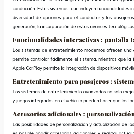
conducción. Estos sistemas, que incluyen funcionalidades i
diversidad de opciones para el conductor y los pasajeros
generación, la incorporación de estos avances tecnológicos
Funcionalidades interactivas : pantalla t
Los sistemas de entretenimiento modernos ofrecen una am
permite controlar fácilmente el sistema, mientras que la 
Apple CarPlay permite la integración de dispositivos móvile
Entretenimiento para pasajeros : sistem
Los sistemas de entretenimiento avanzados no solo mejora
y juegos integrados en el vehículo pueden hacer que los l
Accesorios adicionales : personalización
Las posibilidades de personalización y actualización de l
es posible añadir accesorios adicionales y realizar actual