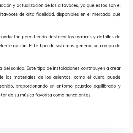
ación y actualización de los altavoces, ya que estos son el
ltavoces de alta fidelidad, disponibles en el mercado, que
 conductor, permitiendo destacar los matices y detalles de
celente opción. Este tipo de sistemas generan un campo de
 del sonido. Este tipo de instalaciones contribuyen a crear
de los materiales de los asientos, como el cuero, puede
l sonido, proporcionando un entorno acústico equilibrado y
rutar de su música favorita como nunca antes.