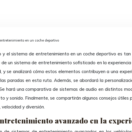
 entretenimiento en un coche deportivo
 de un sistema de entretenimiento sofisticado en la experiencia 
dad, y se analizará cómo estos elementos contribuyen a una experi
 las paradas en esta ruta. Además, se abordará la personalizaci
Se hará una comparativa de sistemas de audio en distintos model
o y sonido. Finalmente, se compartirán algunos consejos útiles p
velocidad y diversión.
entretenimiento avanzado en la exper
ón de sistemas de entretenimiento avanzados en los vehículos