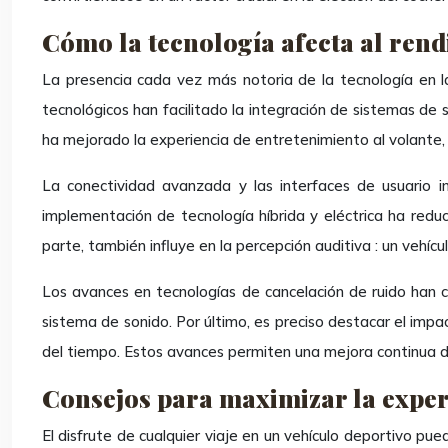
Cómo la tecnología afecta al rend
La presencia cada vez más notoria de la tecnología en la 
tecnológicos han facilitado la integración de sistemas de 
ha mejorado la experiencia de entretenimiento al volante,
La conectividad avanzada y las interfaces de usuario in
implementación de tecnología híbrida y eléctrica ha reduc
parte, también influye en la percepción auditiva : un vehíc
Los avances en tecnologías de cancelación de ruido han co
sistema de sonido. Por último, es preciso destacar el impa
del tiempo. Estos avances permiten una mejora continua de
Consejos para maximizar la experi
El disfrute de cualquier viaje en un vehículo deportivo p