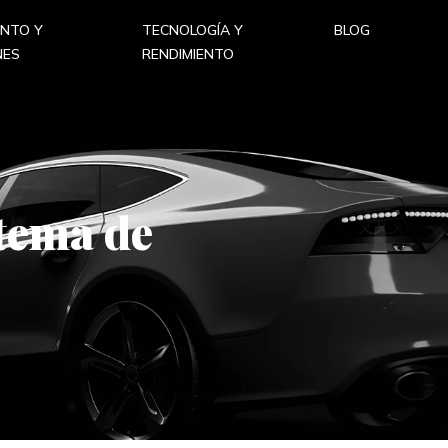
ENTO Y
TECNOLOGÍA Y
BLOG
NES
RENDIMIENTO
stema de