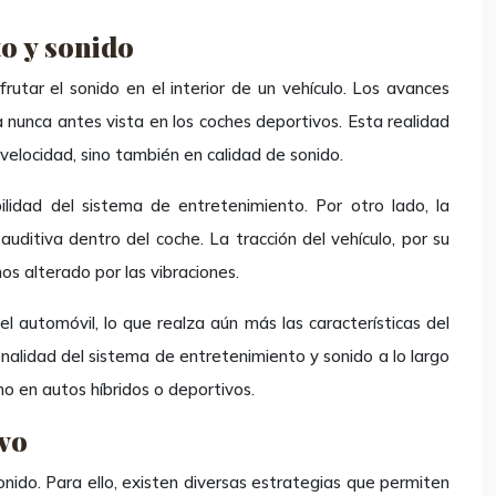
o y sonido
rutar el sonido en el interior de un vehículo. Los avances
a nunca antes vista en los coches deportivos. Esta realidad
velocidad, sino también en calidad de sonido.
ilidad del sistema de entretenimiento. Por otro lado, la
uditiva dentro del coche. La tracción del vehículo, por su
os alterado por las vibraciones.
l automóvil, lo que realza aún más las características del
onalidad del sistema de entretenimiento y sonido a lo largo
o en autos híbridos o deportivos.
ivo
nido. Para ello, existen diversas estrategias que permiten