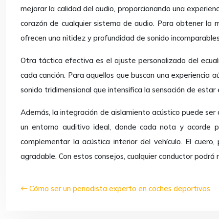
mejorar la calidad del audio, proporcionando una experienc
corazón de cualquier sistema de audio. Para obtener la má
ofrecen una nitidez y profundidad de sonido incomparables
Otra táctica efectiva es el ajuste personalizado del ecua
cada canción. Para aquellos que buscan una experiencia a
sonido tridimensional que intensifica la sensación de estar
Además, la integración de aislamiento acústico puede ser d
un entorno auditivo ideal, donde cada nota y acorde pu
complementar la acústica interior del vehículo. El cuero,
agradable. Con estos consejos, cualquier conductor podrá m
Cómo ser un periodista experto en coches deportivos