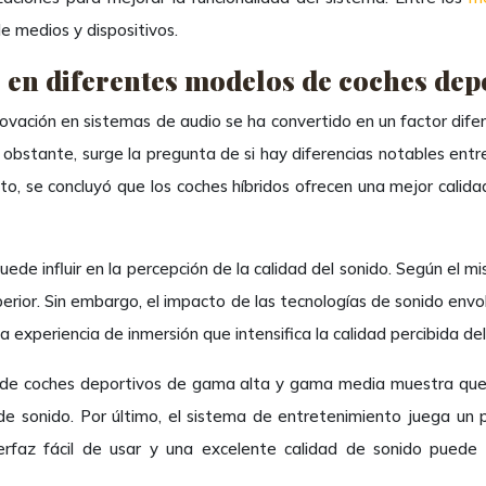
e medios y dispositivos.
 en diferentes modelos de coches dep
novación en sistemas de audio se ha convertido en un factor dif
bstante, surge la pregunta de si hay diferencias notables entre 
to, se concluyó que los coches híbridos ofrecen una mejor cali
 puede influir en la percepción de la calidad del sonido. Según el
perior. Sin embargo, el impacto de las tecnologías de sonido env
experiencia de inmersión que intensifica la calidad percibida del
s de coches deportivos de gama alta y gama media muestra que,
 sonido. Por último, el sistema de entretenimiento juega un p
rfaz fácil de usar y una excelente calidad de sonido puede m