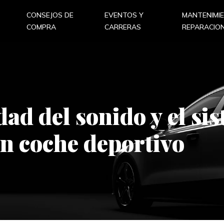
CONSEJOS DE
EVENTOS Y
MANTENIMI
COMPRA
CARRERAS
REPARACIO
ad del sonido y el si
n coche deportivo