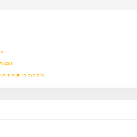
ar
trucos
n un mecánico experto