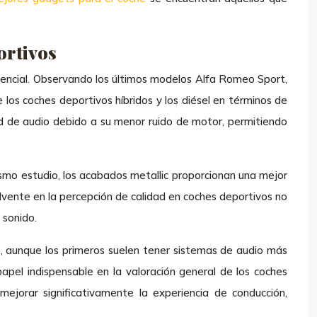
ortivos
erencial. Observando los últimos modelos Alfa Romeo Sport,
los coches deportivos híbridos y los diésel en términos de
dad de audio debido a su menor ruido de motor, permitiendo
 mismo estudio, los acabados metallic proporcionan una mejor
olvente en la percepción de calidad en coches deportivos no
 sonido.
 aunque los primeros suelen tener sistemas de audio más
apel indispensable en la valoración general de los coches
ejorar significativamente la experiencia de conducción,